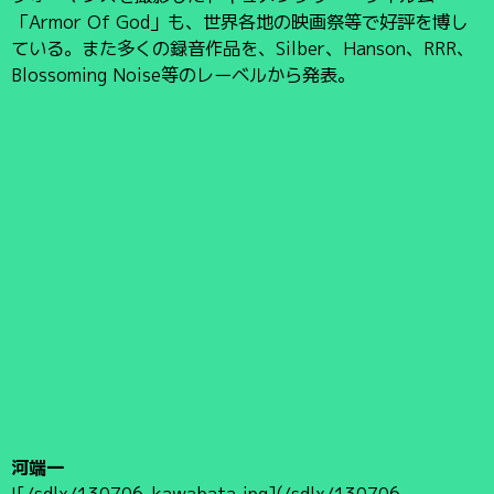
「Armor Of God」も、世界各地の映画祭等で好評を博し
ている。また多くの録音作品を、Silber、Hanson、RRR、
Blossoming Noise等のレーベルから発表。
河端一
![/sdlx/130706-kawabata.jpg](/sdlx/130706-