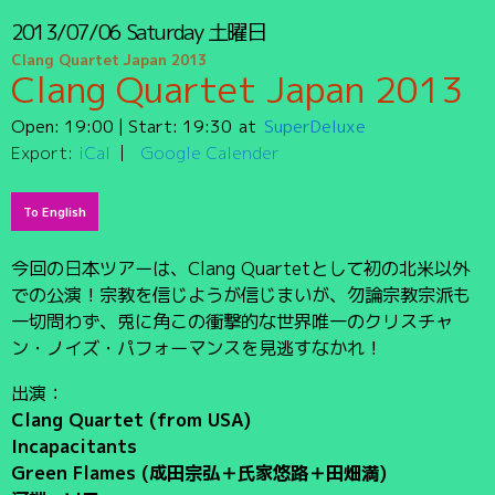
2013/07/06
Saturday
土曜日
Clang Quartet Japan 2013
Clang Quartet Japan 2013
Open:
19:00
| Start:
19:30
SuperDeluxe
Export:
iCal
Google Calender
To English
今回の日本ツアーは、Clang Quartetとして初の北米以外
での公演！宗教を信じようが信じまいが、勿論宗教宗派も
一切問わず、兎に角この衝撃的な世界唯一のクリスチャ
ン・ノイズ・パフォーマンスを見逃すなかれ！
出演：
Clang Quartet (from USA)
Incapacitants
Green Flames (成田宗弘＋氏家悠路＋田畑満)