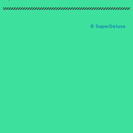
© SuperDeluxe