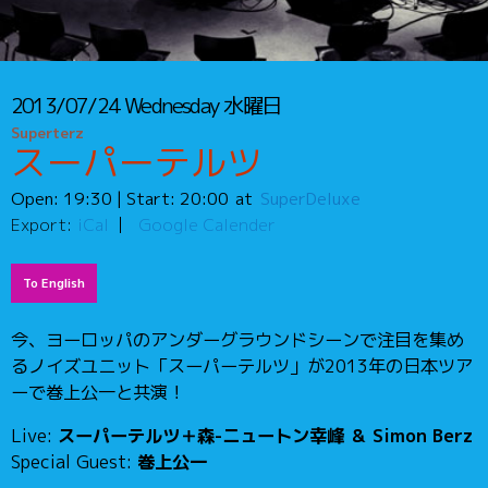
2013/07/24
Wednesday
水曜日
Superterz
スーパーテルツ
Open:
19:30
| Start:
20:00
SuperDeluxe
Export:
iCal
Google Calender
To English
今、ヨーロッパのアンダーグラウンドシーンで注目を集め
るノイズユニット「スーパーテルツ」が2013年の日本ツア
ーで巻上公一と共演！
Live:
スーパーテルツ＋森-ニュートン幸峰 ＆ Simon Berz
Special Guest:
巻上公一