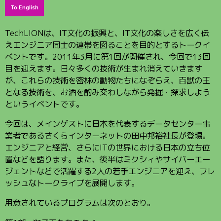
To English
TechLIONは、IT文化の振興と、IT文化の楽しさを広く伝
えエンジニア同士の連帯を図ることを目的とするトークイ
ベントです。2011年3月に第1回が開催され、今回で13回
目を迎えます。日々多くの技術が生まれ消えていきます
が、これらの技術を密林の動物たちになぞらえ、百獣の王
となる技術を、お酒を酌み交わしながら発掘・探求しよう
というイベントです。
今回は、メインゲストに日本を代表するデータセンター事
業者であるさくらインターネットの田中邦裕社長が登場。
エンジニアと経営、さらにITの世界における日本の立ち位
置などを語ります。また、後半はミクシィやサイバーエー
ジェントなどで活躍する2人の若手エンジニアを迎え、フレ
ッシュなトークライブを展開します。
用意されているプログラムは次のとおり。