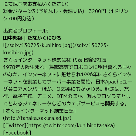
にて現金をお支払いください）
料金パターン3 (予約なし・会場支払) 3200円（1ドリン
ク700円分込）
出演者プロフィール:
田中邦裕｜たなかくにひろ
![/sdlx/130723-kunihiro.jpg](/sdlx/130723-
kunihiro.jpg)
さくらインターネット株式会社 代表取締役社長
1978年大阪生まれ。舞鶴高専でロボコンに明け暮れる日々
のなか、インターネットに魅せられ1996年にさくらインタ
ーネットを創業してサーバー事業を開始。日本Apacheユー
ザ会コアメンバーほか、OSS系にもかかわる。趣味は、旅
行、電子工作、アニメ、DTMのほか、週末プログラマとし
てとあるジェネレータなどのウェブサービスも開発する。
[さくらインターネット創業日記]
(http://tanaka.sakura.ad.jp/)
[Twitter](https://twitter.com/kunihirotanaka)
[Facebook]