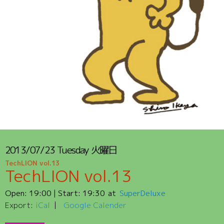
2013/07/23
Tuesday
火曜日
TechLION vol.13
TechLION vol.13
Open:
19:00
| Start:
19:30
SuperDeluxe
Export:
iCal
Google Calender