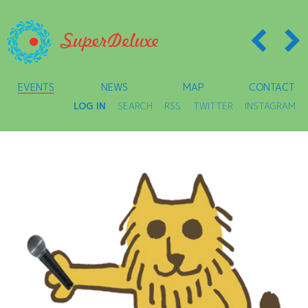
EVENTS
NEWS
MAP
CONTACT
LOG IN
SEARCH
RSS
TWITTER
INSTAGRAM