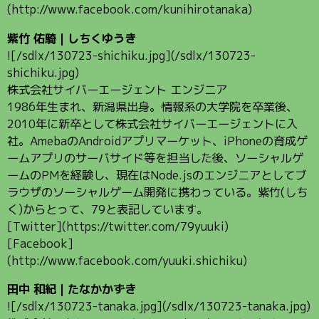
(http://www.facebook.com/kunihirotanaka)
紫竹 佑騎｜しちくゆうき
![/sdlx/130723-shichiku.jpg](/sdlx/130723-
shichiku.jpg)
株式会社サイバーエージェント エンジニア
1986年生まれ、新潟県出身。情報系の大学院を卒業後、
2010年に新卒として株式会社サイバーエージェントに入
社。AmebaのAndroidアプリマーケット、iPhoneの育成ゲ
ームアプリのサーバサイド等を担当した後、ソーシャルゲ
ームのPMを経験し、現在はNode.jsのエンジニアとしてブ
ラウザのソーシャルゲーム開発に携わっている。紫竹(しち
く)からとって、79と表記しています。
[Twitter](https://twitter.com/79yuuki)
[Facebook]
(http://www.facebook.com/yuuki.shichiku)
田中 和紀｜たなかかずき
![/sdlx/130723-tanaka.jpg](/sdlx/130723-tanaka.jpg)