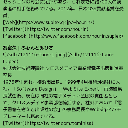
セッションの司会に定評があり、これまでに約700人の講
演者の相手を務めている。2012年、日本OSS貢献者賞を受
賞。
[Web](http://www.suplex.gr.jp/~hourin/)
[Twitter](https://twitter.com/hourin)
[facebook](http://www.facebook.com/hourin.suplex)
馮富久｜ふぉんとみひさ
![/sdlx/121116-fuon-L.jpeg](/sdlx/121116-fuon-
L.jpeg)
株式会社技術評論社 クロスメディア事業部電子出版推進室
室長
1975年生まれ。横浜市出身。1999年4月技術評論社に入
社。「Software Design」「Web Site Expert」両誌編集
長就任後、現在は同社の電子メディア全般の責任者とし
て、クロスメディア事業部を統括する。社外において「電
子書籍を考える出版社の会」の事務局長やWebSig24/7モ
デレーターも務めている。
[Twitter](https://twitter.com/tomihisa)