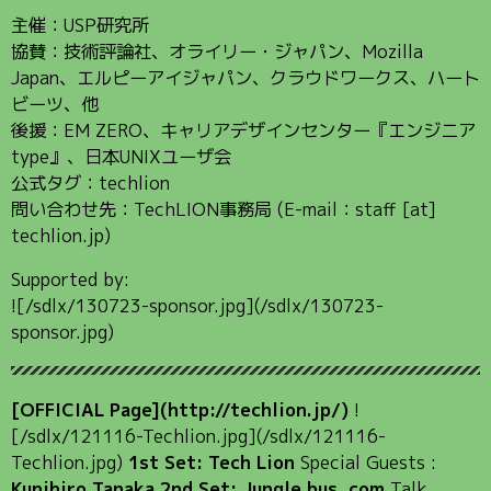
主催：USP研究所
協賛：技術評論社、オライリー・ジャパン、Mozilla
Japan、エルピーアイジャパン、クラウドワークス、ハート
ビーツ、他
後援：EM ZERO、キャリアデザインセンター『エンジニア
type』、日本UNIXユーザ会
公式タグ：techlion
問い合わせ先：TechLION事務局 (E-mail：staff [at]
techlion.jp)
Supported by:
![/sdlx/130723-sponsor.jpg](/sdlx/130723-
sponsor.jpg)
[OFFICIAL Page](http://techlion.jp/)
!
[/sdlx/121116-Techlion.jpg](/sdlx/121116-
Techlion.jpg)
1st Set: Tech Lion
Special Guests :
Kunihiro Tanaka
2nd Set: Jungle bus .com
Talk