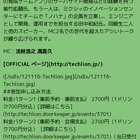
の育成ゲームアプリのサーバサイド開発などの経験を持つ
紫竹佑騎氏、もう一人は、ミクシィのイノベーションセン
ターにてチームで「ノハナ」の企画を立案し、エンジニア
として開発、運用までを担当する田中和紀氏。同級生二人
と他のスピーカー、MC2名での世代を超えたアツいトーク
が繰り広げられます。
MC :
法林浩之 馮富久
[OFFICIAL ページ](http://techlion.jp/)
![/sdlx/121116-Techlion.jpg](/sdlx/121116-
Techlion.jpg)
##参加申し込み方法
料金パターン1 (事前予約・事前支払) 2700円（1ドリン
ク700円分込）[詳細はこちら]
(http://techlion.doorkeeper.jp/events/3701)
料金パターン2 (事前予約・会場支払) 2700円（1ドリン
ク700円分込） [詳細はこちら]
(http://techlion.doorkeeper.jp/events/3701)（当日受付