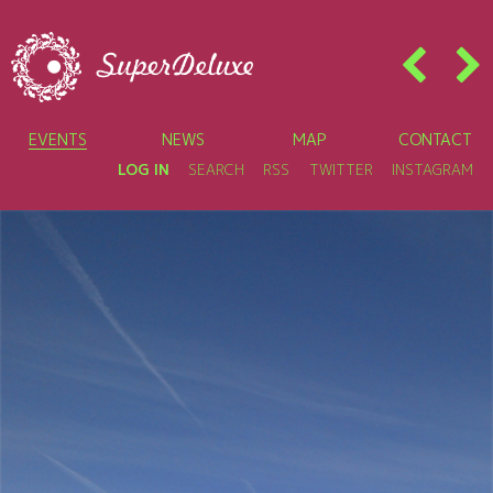
EVENTS
NEWS
MAP
CONTACT
LOG IN
SEARCH
RSS
TWITTER
INSTAGRAM