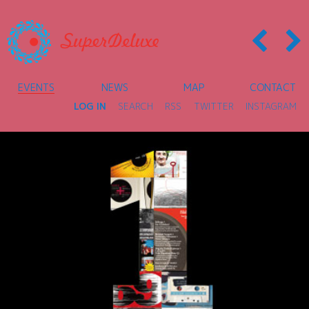
EVENTS
NEWS
MAP
CONTACT
LOG IN
SEARCH
RSS
TWITTER
INSTAGRAM