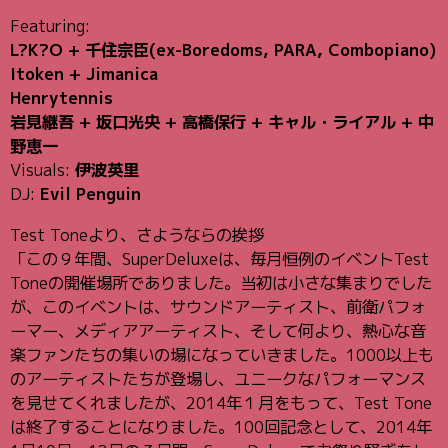
Featuring:
L?K?O + 千住宗臣(ex-Boredoms, PARA, Combopiano)
Itoken + Jimanica
Henrytennis
岩見継吾 + 坂口光央 + 高橋保行 + キャル・ライアル + 中
野恵一
Visuals:
伊波英里
DJ:
Evil Penguin
Test Toneより、さようならの挨拶
「この９年間、SuperDeluxeは、毎月恒例のイベントTest
Toneの開催場所でありました。当初は小さな集まりでした
が、このイベントは、サウンドアーティスト、前衛パフォ
ーマー、メディアアーティスト、そして何より、熱心な音
楽ファンたちの集いの場になっていきました。1000以上も
のアーティストたちが登場し、ユニークなパフォーマンス
を見せてくれましたが、2014年１月をもって、Test Tone
は終了することになりました。100回記念として、2014年