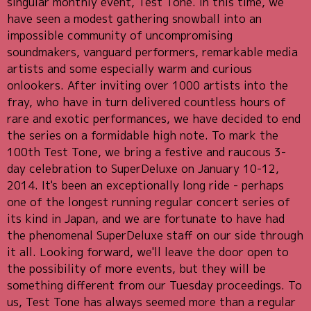
singular monthly event, Test Tone. In this time, we
have seen a modest gathering snowball into an
impossible community of uncompromising
soundmakers, vanguard performers, remarkable media
artists and some especially warm and curious
onlookers. After inviting over 1000 artists into the
fray, who have in turn delivered countless hours of
rare and exotic performances, we have decided to end
the series on a formidable high note. To mark the
100th Test Tone, we bring a festive and raucous 3-
day celebration to SuperDeluxe on January 10-12,
2014. It's been an exceptionally long ride - perhaps
one of the longest running regular concert series of
its kind in Japan, and we are fortunate to have had
the phenomenal SuperDeluxe staff on our side through
it all. Looking forward, we'll leave the door open to
the possibility of more events, but they will be
something different from our Tuesday proceedings. To
us, Test Tone has always seemed more than a regular