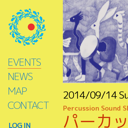
EVENTS
NEWS
MAP
2014/09/14
S
CONTACT
Percussion Sound S
パーカ
LOG IN