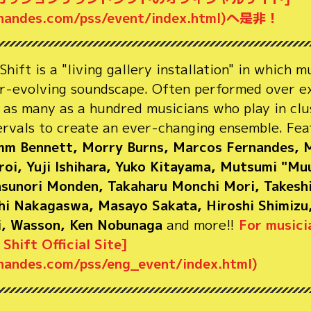
rnandes.com/pss/event/index.html)へ是非！
ift is a "living gallery installation" in which m
er-evolving soundscape. Often performed over ex
as many as a hundred musicians who play in clus
tervals to create an ever-changing ensemble. Fe
mm Bennett, Morry Burns, Marcos Fernandes, M
roi, Yuji Ishihara, Yuko Kitayama, Mutsumi "Mu
sunori Monden, Takaharu Monchi Mori, Takesh
hi Nakagaswa, Masayo Sakata, Hiroshi Shimizu,
i, Wasson, Ken Nobunaga
and more!!
For musici
Shift Official Site]
nandes.com/pss/eng_event/index.html)