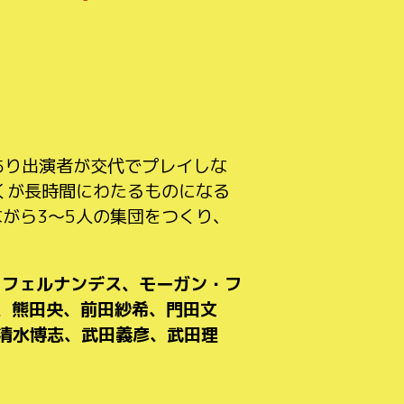
であり出演者が交代でプレイしな
くが長時間にわたるものになる
しながら3～5人の集団をつくり、
・フェルナンデス、モーガン・フ
ミ、熊田央、前田紗希、門田文
清水博志、武田義彦、武田理