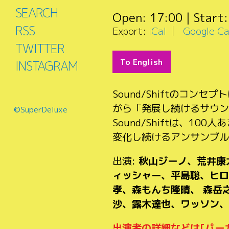
SEARCH
Open:
17:00
| Start
RSS
Export:
iCal
Google Ca
TWITTER
To English
INSTAGRAM
Sound/Shiftのコ
がら「発展し続けるサウン
©SuperDeluxe
Sound/Shiftは、
変化し続けるアンサンブル
出演:
秋山ジーノ、荒井康
ィッシャー、平島聡、ヒロ
孝、森もんち隆晴、 森岳
沙、露木達也、ワッソン、
出演者の詳細などは[パー