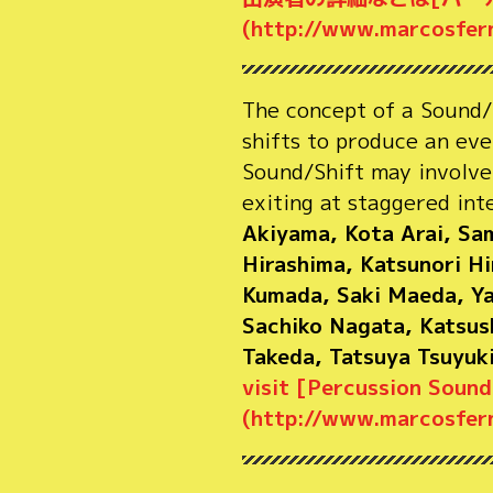
(http://www.marcosfe
The concept of a Sound/Sh
shifts to produce an ev
Sound/Shift may involve 
exiting at staggered in
Akiyama, Kota Arai, Sa
Hirashima, Katsunori Hi
Kumada, Saki Maeda, Ya
Sachiko Nagata, Katsus
Takeda, Tatsuya Tsuyuk
visit [Percussion Sound 
(http://www.marcosfer