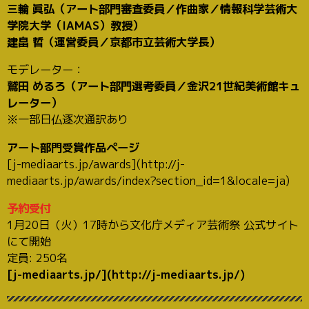
三輪 眞弘（アート部門審査委員／作曲家／情報科学芸術大
学院大学（IAMAS）教授）
建畠 晢（運営委員／京都市立芸術大学長）
モデレーター：
鷲田 めるろ（アート部門選考委員／金沢21世紀美術館キュ
レーター）
※一部日仏逐次通訳あり
アート部門受賞作品ページ
[j-mediaarts.jp/awards](http://j-
mediaarts.jp/awards/index?section_id=1&locale=ja)
予約受付
1月20日（火）17時から文化庁メディア芸術祭 公式サイト
にて開始
定員: 250名
[j-mediaarts.jp/](http://j-mediaarts.jp/)