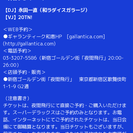
【DJ】永田一直（和ラダイスガラージ）
【VJ】20TN!
＜WEB予約＞
●ギャランティーク和恵HP [gallantica.com]
(http://gallantica.com)
＜電話予約＞
03-3207-5586（新宿ゴールデン街「夜間飛行」20:00-
26:00）
＜店頭予約・販売＞
●新宿ゴールデン街「夜間飛行」 東京都新宿区歌舞伎町
1-1-9 G2通
（注意書き）
チケットは、夜間飛行にて直接ご予約・ご購入いただけま
す。スーパーデラックスはご予約のみとなります。お電
話、インターネットにてご予約されたチケットは、当日会
場にて御精算となります。当日チケットもございますが、