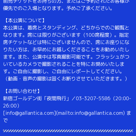
前売チケットをお持ちの方、またはご予約されたお客様が
優先でのご入場となります。予めご了承ください。
【本公演について】
本公演は、着席とスタンディング、どちからでのご観覧と
なります。席には限りがございます（100席程度）。指定
席チケットなどは特にございませんので、席にお座りにな
りたい方は、お早めにお越しくださることをお勧めいたし
ます。また、公演中は写真撮影可能です。フラッシュがつ
いているカメラで撮影されることを特にお奨めいたしま
す。ご自由に撮影し、ご自由にレポートしてください。
（動画・音声の撮影は固くお断りさせていただきます。）
【お問い合わせ】
新宿ゴールデン街「夜間飛行」／03-3207-5586（20:00-
26:00）
[info@gallantica.com](mailto:info@gallantica.com) ま
で