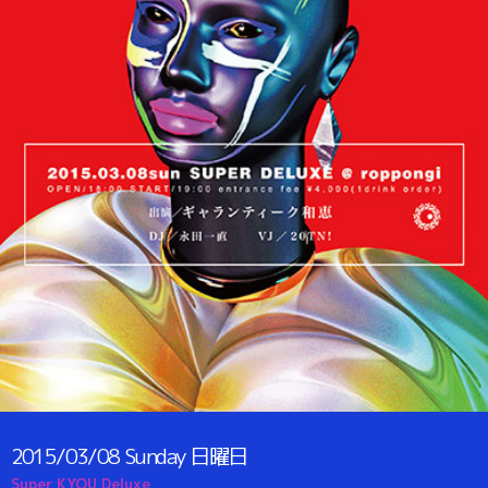
2015/03/08
Sunday
日曜日
Super KYOU Deluxe