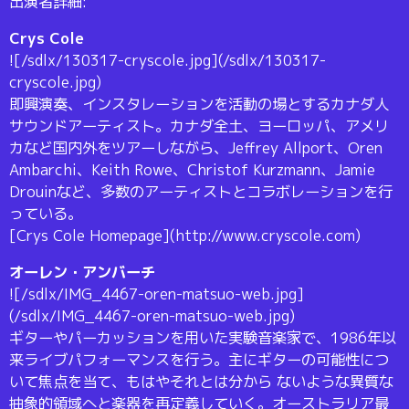
出演者詳細:
Crys Cole
![/sdlx/130317-cryscole.jpg](/sdlx/130317-
cryscole.jpg)
即興演奏、インスタレーションを活動の場とするカナダ人
サウンドアーティスト。カナダ全土、ヨーロッパ、アメリ
カなど国内外をツアーしながら、Jeffrey Allport、Oren
Ambarchi、Keith Rowe、Christof Kurzmann、Jamie
Drouinなど、多数のアーティストとコラボレーションを行
っている。
[Crys Cole Homepage](http://www.cryscole.com)
オーレン・アンバーチ
![/sdlx/IMG_4467-oren-matsuo-web.jpg]
(/sdlx/IMG_4467-oren-matsuo-web.jpg)
ギターやパーカッションを用いた実験音楽家で、1986年以
来ライブパフォーマンスを行う。主にギターの可能性につ
いて焦点を当て、もはやそれとは分から ないような異質な
抽象的領域へと楽器を再定義していく。オーストラリア最