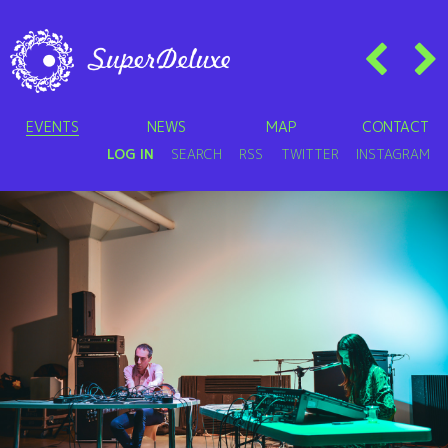
EVENTS
NEWS
MAP
CONTACT
LOG IN
SEARCH
RSS
TWITTER
INSTAGRAM