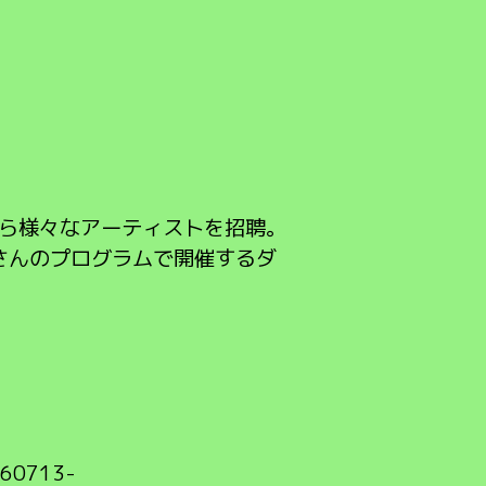
から様々なアーティストを招聘。
さんのプログラムで開催するダ
160713-