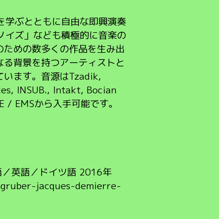
法を学ぶとともに自由な即興演奏
 ノイズ」なども積極的に音楽の
のための数多くの作品を生み出
なる背景を持つアーティストと
す。音源はTzadik,
ces, INSUB., Intakt, Bocian
はSME / EMSから入手可能です。
 フランス語／英語／ドイツ語 2016年
mgruber-jacques-demierre-