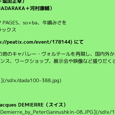
＋塩田正幸）
AMADARAKA＋河村康輔）
 PAGES、so+ba、牛嶋みさを
ラックス
//peatix.com/event/178144) にて
発祥の地のキャバレー・ヴォルテールを再現し、国内外
ンス、ワークショップ、展示会や映像など盛りだく
g](/sdlx/dada100-388.jpg)
ques DEMIERRE（スイス）
sDemierre_by_PeterGannushkin-08.JPG](/sdlx/