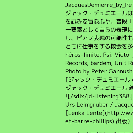
JacquesDemierre_by_Pe
ジャック・デュミエールは
を試みる冒険心や、普段「
一要素として自らの表現に
し、ピアノ表現の可能性も
ともに仕事をする機会を多
héros-limite, Psi, Victo
Records, bardem, 
Photo by Peter Gannush
[ジャック・デュミエール officia
ジャック・デュミエール 
![/sdlx/jd-listening388.
Urs Leimgruber / Ja
[Lenka Lente](http://w
et-barre-phillips) 出版）