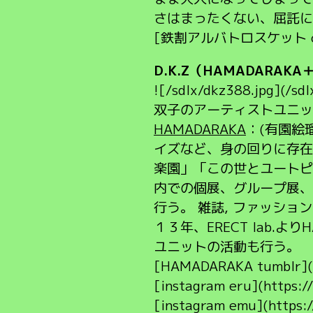
さはまったくない、屈託にまみ
[鉄割アルバトロスケット officia
D.K.Z（HAMADARAK
![/sdlx/dkz388.jpg](/sdl
双子のアーティストユニッ
HAMADARAKA
：(有園絵
イズなど、身の回りに存在
楽園」「この世とユートピ
内での個展、グループ展、
行う。 雑誌, ファッシ
１３年、ERECT lab.より
ユニットの活動も行う。
[HAMADARAKA tumblr](h
[instagram eru](https:
[instagram emu](https