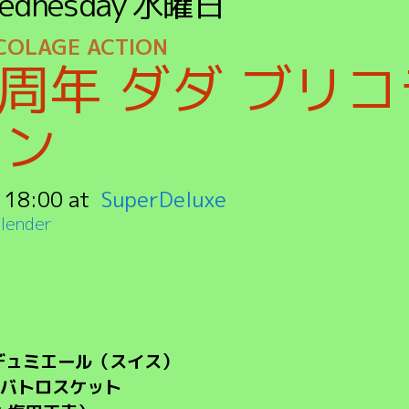
ednesday
水曜日
COLAGE ACTION
0周年 ダダ ブリ
ョン
:
18:00
SuperDeluxe
lender
デュミエール（スイス）
バトロスケット