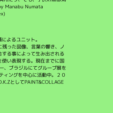
nabu Numata
x)
輔によるユニット。
憶に残った図像、言葉の響き、ノ
合する事によって生み出される
を使い表現する。現在までに国
ギー、ブラジルにてグループ展を
ンティングを中心に活動中。２０
K.ZとしてPAINT&COLLAGE