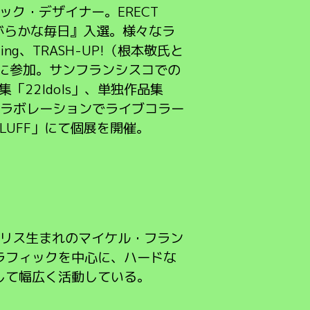
ク・デザイナー。ERECT
ほがらかな毎日』入選。様々なラ
ng、TRASH-UP!（根本敬氏と
に参加。サンフランシスコでの
品集「22Idols」、単独作品集
コラボレーションでライブコラー
LUFF」にて個展を開催。
ギリス生まれのマイケル・フラン
ラフィックを中心に、ハードな
して幅広く活動している。