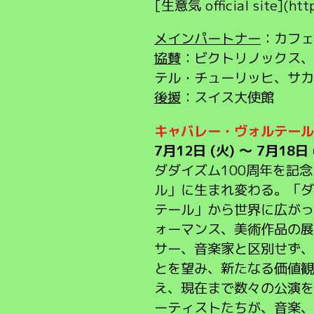
[生意気 official site](ht
メインパートナー
：カフェ
協賛
：ビクトリノックス、
テル・チューリッヒ、サカ
後援
：スイス大使館
キャバレー・ヴォルテール
7月12日 (火) 〜 7月18日
ダダイズム100周年を記
ル」に生まれ変わる。「ダ
テール」から世界に広がっ
ォーマンス、美術作品の展
サー、音楽家と区別せず、
とを望み、新たなる価値観
え、現在まで数々の公演を
ーティストたちが、音楽、