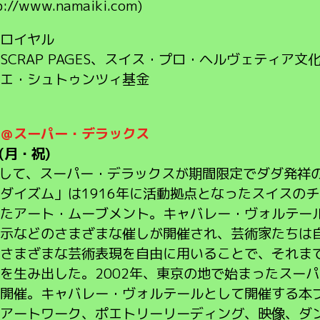
tp://www.namaiki.com)
ロイヤル
SCRAP PAGES、スイス・プロ・ヘルヴェティア
エ・シュトゥンツィ基金
＠スーパー・デラックス
 (月・祝)
念して、スーパー・デラックスが期間限定でダダ発祥
ダイズム」は1916年に活動拠点となったスイスの
たアート・ムーブメント。キャバレー・ヴォルテー
示などのさまざまな催しが開催され、芸術家たちは
さまざまな芸術表現を自由に用いることで、それま
を生み出した。2002年、東京の地で始まったスー
開催。キャバレー・ヴォルテールとして開催する本
アートワーク、ポエトリーリーディング、映像、ダ