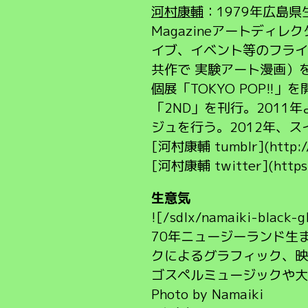
河村康輔
：1979年広島
Magazineアートディ
イブ、イベント等のフライヤーを
共作で 実験アート漫画）
個展「TOKYO POP!!」
「2ND」を刊行。201
ジュを行う。2012年、
[河村康輔 tumblr](http://
[河村康輔 twitter](https:
生意気
![/sdlx/namaiki-black-g
70年ニュージーランド生
クによるグラフィック、映
ゴスペルミュージックや
Photo by Namaiki