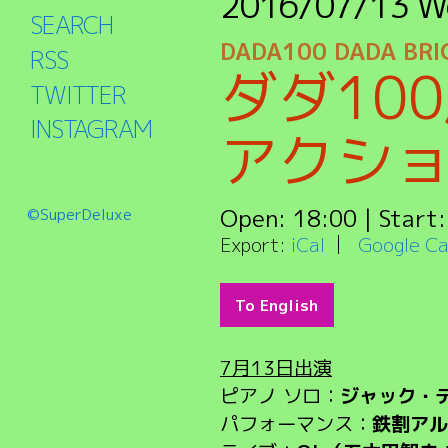
2016/07/13
W
SEARCH
DADA100 DADA BRI
RSS
ダダ10
TWITTER
INSTAGRAM
アクシ
Open:
18:00
| Start
©SuperDeluxe
Export:
iCal
Google Ca
To English
7月13日出演
ピアノ ソロ：
ジャック・
パフォーマンス：
鉄割アル