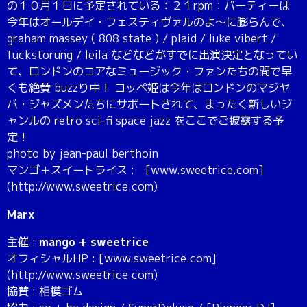
の１０月１日に予定されている：２１rpm：パーティーは
今年はオールデイ・フェスティヴァルのよ～に膨らんで、
graham massey ( 808 state ) / plaid / luke vibert /
fuckstorung / leila などなどがすでに出演決定となってい
て、ロンドンのコアなミュージック・ファンたちの間で早
くも絶賛 buzzり中！ コッペ姫は今年はロンドンのマジヤ
バ・ジャズメンたちにサポートされて、まったく新しいジ
ャンルの retro sci-fi space jazz をここでご披露する予
定！
photo by jean-paul berthoin
マンゴ＋スイートライス : [www.sweetrice.com]
(http://www.sweetrice.com)
Marx
主催 :
mango + sweetrice
オフィシャルHP : [www.sweetrice.com]
(http://www.sweetrice.com)
協賛 : 相模ゴム