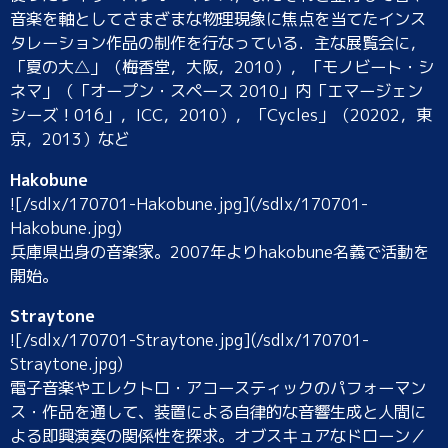
音楽を軸としてさまざまな物理現象に焦点を当てたインス
タレーション作品の制作を行なっている．主な展覧会に，
「夏の大△」（梅香堂，大阪，2010），「モノビート・シ
ネマ」（「オープン・スペース 2010」内「エマージェン
シーズ！016」，ICC，2010），「Cycles」（20202，東
京，2013）など
Hakobune
![/sdlx/170701-Hakobune.jpg](/sdlx/170701-
Hakobune.jpg)
兵庫県出身の音楽家。2007年よりhakobune名義で活動を
開始。
Straytone
![/sdlx/170701-Straytone.jpg](/sdlx/170701-
Straytone.jpg)
電子音楽やエレクトロ・アコースティックのパフォーマン
ス・作品を通して、装置による自律的な音響生成と人間に
よる即興演奏の関係性を探求。オブスキュアなドローン／