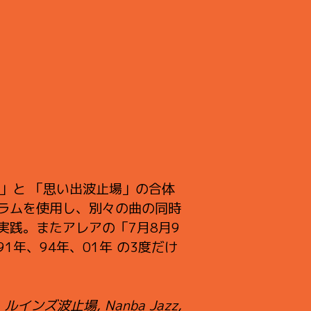
」と 「思い出波止場」の合体
ラムを使用し、別々の曲の同時
実践。またアレアの「7月8月9
年、94年、01年 の3度だけ
e, ルインズ波止場, Nanba Jazz,