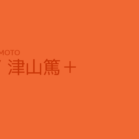
AMOTO
 / 津山篤＋