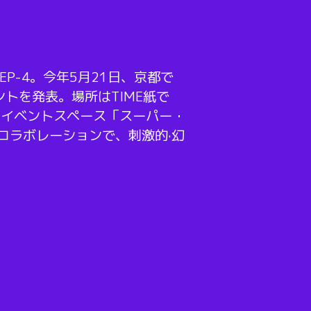
P-4。今年5月21日、京都で
トを発表。場所はTIME紙で
たイベントスペース「スーパー・
コラボレーションで、刺激的·幻