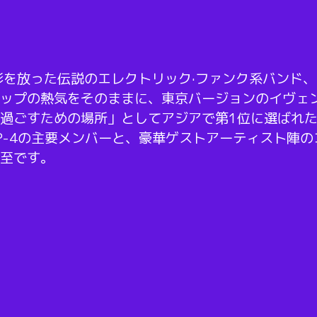
を放った伝説のエレクトリック·ファンク系バンド、E
ップの熱気をそのままに、東京バージョンのイヴェン
過ごすための場所」としてアジアで第1位に選ばれ
P-4の主要メンバーと、豪華ゲストアーティスト陣の
至です。