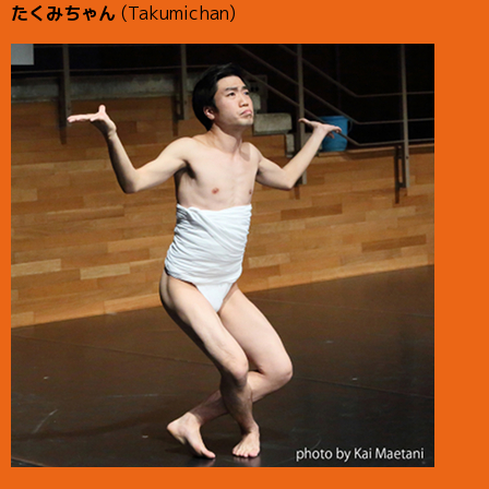
たくみちゃん
(Takumichan)