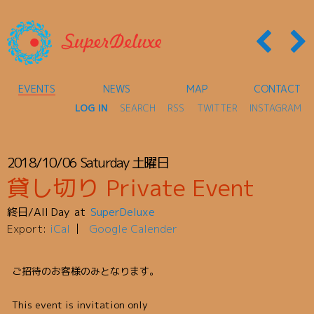
EVENTS
NEWS
MAP
CONTACT
LOG IN
SEARCH
RSS
TWITTER
INSTAGRAM
2018/10/06
Saturday
土曜日
貸し切り Private Event
終日/All Day
SuperDeluxe
Export:
iCal
Google Calender
ご招待のお客様のみとなります。
This event is invitation only