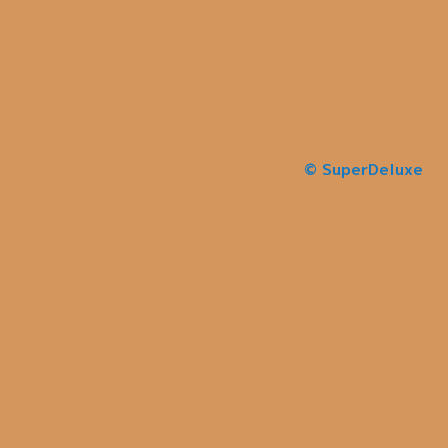
© SuperDeluxe