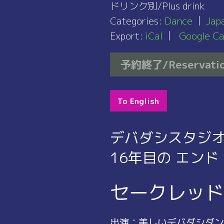
ドリンク別/Plus drink
Categories:
Dance
Jap
Export:
iCal
Google Ca
予約終了/Reservatio
To English
デバダシスタジ
16年目の エンド
セークレッド
出演：美しいデバダシダン