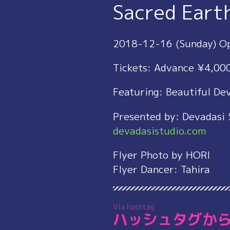
Sacred Eart
2018-12-16 (Sunday) Op
Tickets: Advance ¥4,000
Featuring: Beautiful De
Presented by: Devadasi 
devadasistudio.com
Flyer Photo by HORI
Flyer Dancer: Tahira
Via hashtag
ハッシュタグか