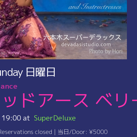
unday
日曜日
dance
ッドアース ベリ
:
19:00
SuperDeluxe
ervations closed
|
当日/Door
: ¥5000