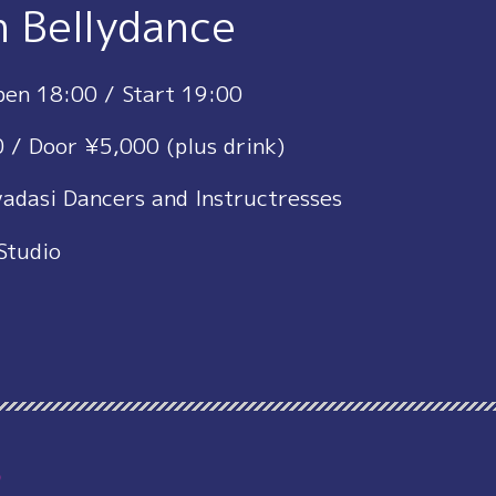
h Bellydance
en 18:00 / Start 19:00
 / Door ¥5,000 (plus drink)
vadasi Dancers and Instructresses
Studio
ら