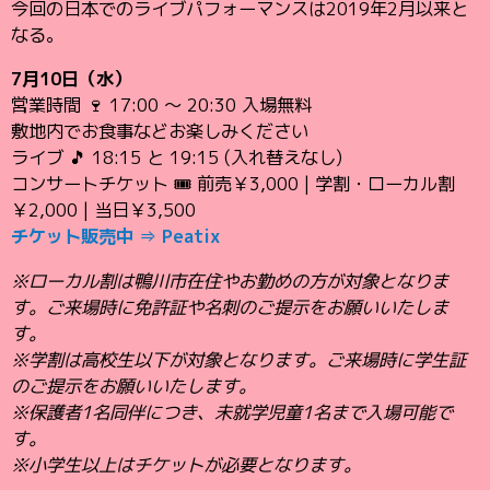
今回の日本でのライブパフォーマンスは2019年2月以来と
なる。
7月10日（水）
営業時間 🍷 17:00 〜 20:30 入場無料
敷地内でお食事などお楽しみください
ライブ 🎵 18:15 と 19:15 (入れ替えなし)
コンサートチケット 🎟️ 前売￥3,000 | 学割・ローカル割
￥2,000 | 当日￥3,500
チケット販売中 ⇒ Peatix
※ローカル割は鴨川市在住やお勤めの方が対象となりま
す。ご来場時に免許証や名刺のご提示をお願いいたしま
す。
※学割は高校生以下が対象となります。ご来場時に学生証
のご提示をお願いいたします。
※保護者1名同伴につき、未就学児童1名まで入場可能で
す。
※小学生以上はチケットが必要となります。