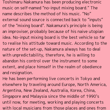
Toshimaru Nakamura has been producing electronic
music on self-named “no-input mixing board.” The
name describes the method of his music. “No”
external sound source is connected back to “inputs”
of the “mixing board”. Nakamura’s principle is being
an improviser, probably because of his naive utopian
idea. No-input mixing board is the best vehicle so far
to realise his attitude toward music. According to the
nature of the set-up, Nakamura always has to deal
with unpredictability, therefore, he is willing to
abandon his control over the instrument to some
extent, and place himself in the realm of obedience
and resignation.
He has been performing live concerts in Tokyo and
elsewhere by traveling around Europe, North America,
Argentina, New Zealand, Australia, Korea, China,
Singapore and Malaysia since the middle of 1990’s
until now, for meeting, working and playing concerts
with local musicians from those places and ones from