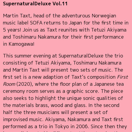
SupernaturalDeluxe Vol.11
Martin Taxt, head of the adventurous Norwegian
music label SOFA returns to Japan for the first time in
5 years! Join us as Taxt reunites with Tetuzi Akiyama
and Toshimaru Nakamura for their first performance
in Kamogawa!
This summer evening at SupernaturalDeluxe the trio
consisting of Tetuzi Akiyama, Toshimaru Nakamura
and Martin Taxt will present two sets of music. The
first set is a new adaption of Taxt’s composition
First
Room
(2020), where the floor plan of a Japanese tea
ceremony room serves as a graphic score. The piece
also seeks to highlight the unique sonic qualities of
the materials brass, wood and glass. In the second
half the three musicians will present a set of
improvised music. Akiyama, Nakamura and Taxt first
performed as a trio in Tokyo in 2006. Since then they