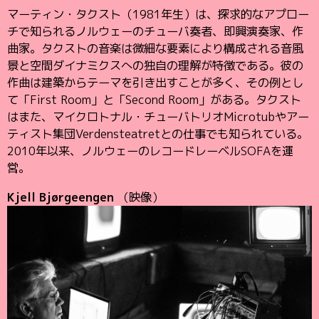
マーティン・タクスト（1981年生）は、探求的なアプロー
チで知られるノルウェーのチューバ奏者、即興演奏家、作
曲家。タクストの音楽は微細な要素により構成される音風
景と空間ダイナミクスへの独自の理解が特徴である。彼の
作曲は建築からテーマを引き出すことが多く、その例とし
て「First Room」と「Second Room」がある。タクスト
はまた、マイクロトナル・チューバトリオMicrotubやアー
ティスト集団Verdensteatretとの仕事でも知られている。
2010年以来、ノルウェーのレコードレーベルSOFAを運
営。
Kjell Bjørgeengen
（映像）