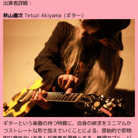
出演者詳細：
秋山徹次
Tetuzi Akiyama（ギター）
ギターという楽器の持つ特質に、自身の欲求をミニマルか
つストレートな形で加えていくことによる、原始的で即物
的な意味合いを含んだ演奏を得意とする。無調でブルージ