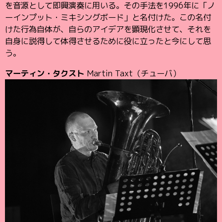
を音源として即興演奏に用いる。その手法を1996年に「ノ
ーインプット・ミキシングボード」と名付けた。この名付
けた行為自体が、自らのアイデアを顕現化させて、それを
自身に説得して体得させるために役に立ったと今にして思
う。
マーティン・タクスト
Martin Taxt（チューバ）