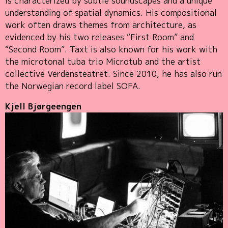
is characterized by subtle soundscapes and a unique
understanding of spatial dynamics. His compositional
work often draws themes from architecture, as
evidenced by his two releases “First Room” and
“Second Room”. Taxt is also known for his work with
the microtonal tuba trio Microtub and the artist
collective Verdensteatret. Since 2010, he has also run
the Norwegian record label SOFA.
Kjell Bjørgeengen