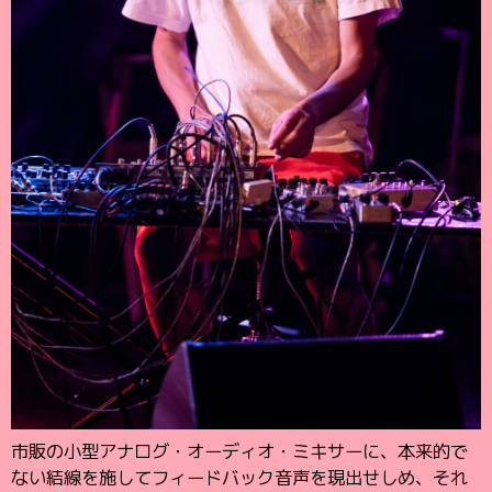
市販の小型アナログ・オーディオ・ミキサーに、本来的で
ない結線を施してフィードバック音声を現出せしめ、それ