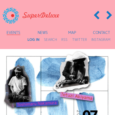
EVENTS
NEWS
MAP
CONTACT
LOG IN
SEARCH
RSS
TWITTER
INSTAGRAM