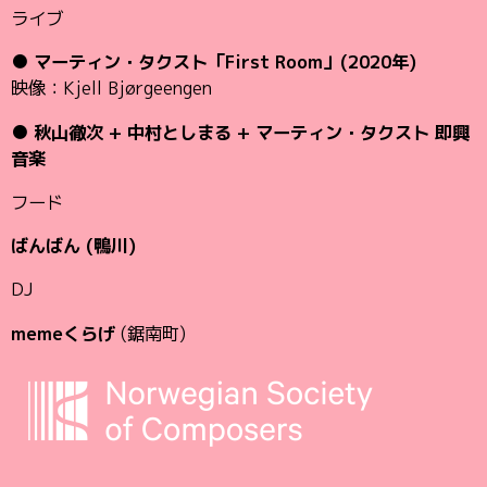
ライブ
●
マーティン・タクスト「First Room」(2020年)
映像：Kjell Bjørgeengen
●
秋山徹次 + 中村としまる + マーティン・タクスト 即興
音楽
フード
ばんばん (鴨川)
DJ
memeくらげ
(鋸南町)