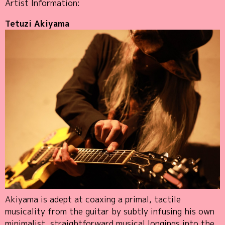
Artist Information:
Tetuzi Akiyama
Akiyama is adept at coaxing a primal, tactile
musicality from the guitar by subtly infusing his own
minimalist, straightforward musical longings into the