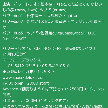
出演 : パワートリオ : 松本健一 (sax,尺八,笛とか), かわい
しのぶ (bass, toys), ツノ犬 (drums)
パワーduo1 : 松本健一 × 大島輝之…guitar
パワーduo2 : かわいしのぶ × 柴草玲…オリジナル小唄デュ
オ
パワーduo3 : ツノ犬×佐野篤guitar,bass,vocal…DUO
from “KING”
パワートリオ 1st CD「BORDERS」発売記念ライブ！
11月10日(木)
スーパー・デラックス
t : 03-5412-0515 f : 03-5412-0516
東京都港区西麻布3-1-25 B1F
www.super-deluxe.com
19:00 open 20:00 start
Advance（前売りよやくは下記です) : 2500円（1ドリンク
付き)
at Door : 3000円（1ドリンク付き)
ごよやく希望の方は、公演名/公演日/お名前/人数/お電話