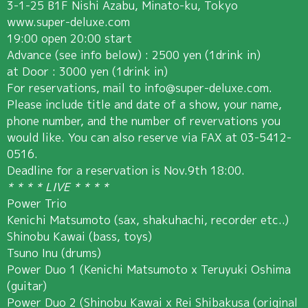
3-1-25 B1F Nishi Azabu, Minato-ku, Tokyo
www.super-deluxe.com
19:00 open 20:00 start
Advance (see info below) : 2500 yen (1drink in)
at Door : 3000 yen (1drink in)
For reservations, mail to info@super-deluxe.com.
Please include title and date of a show, your name,
phone number, and the number of revervations you
would like. You can also reserve via FAX at 03-5412-
0516.
Deadline for a reservation is Nov.9th 18:00.
* * * * LIVE * * * *
Power Trio
Kenichi Matsumoto (sax, shakuhachi, recorder etc..)
Shinobu Kawai (bass, toys)
Tsuno Inu (drums)
Power Duo 1 (Kenichi Matsumoto x Teruyuki Oshima
(guitar)
Power Duo 2 (Shinobu Kawai x Rei Shibakusa (original