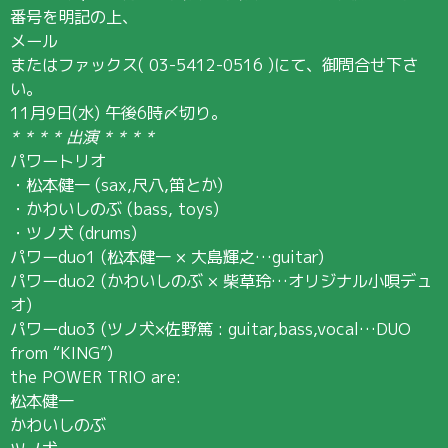
番号を明記の上、
メール
またはファックス( 03-5412-0516 )にて、御問合せ下さ
い。
11月9日(水) 午後6時〆切り。
* * * * 出演 * * * *
パワートリオ
・松本健一 (sax,尺八,笛とか)
・かわいしのぶ (bass, toys)
・ツノ犬 (drums)
パワーduo1 (松本健一 × 大島輝之…guitar)
パワーduo2 (かわいしのぶ × 柴草玲…オリジナル小唄デュ
オ)
パワーduo3 (ツノ犬×佐野篤 : guitar,bass,vocal…DUO
from “KING”)
the POWER TRIO are:
松本健一
かわいしのぶ