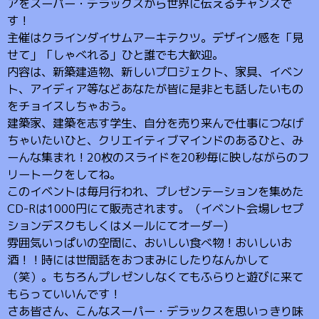
アをスーパー・デラックスから世界に伝えるチャンスで
す！
主催はクラインダイサムアーキテクツ。デザイン感を「見
せて」「しゃべれる」ひと誰でも大歓迎。
内容は、新築建造物、新しいプロジェクト、家具、イベン
ト、アイディア等などあなたが皆に是非とも話したいもの
をチョイスしちゃおう。
建築家、建築を志す学生、自分を売り来んで仕事につなげ
ちゃいたいひと、クリエイティブマインドのあるひと、み
ーんな集まれ！20枚のスライドを20秒毎に映しながらのフ
リートークをしてね。
このイベントは毎月行われ、プレゼンテーションを集めた
CD-Rは1000円にて販売されます。（イベント会場レセプ
ションデスクもしくはメールにてオーダー)
雰囲気いっぱいの空間に、おいしい食べ物！おいしいお
酒！！時には世間話をおつまみにしたりなんかして
（笑）。もちろんプレゼンしなくてもふらりと遊びに来て
もらっていいんです！
さあ皆さん、こんなスーパー・デラックスを思いっきり味