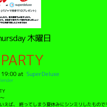
hursday
木曜日
PARTY
:
19:00
SuperDeluxe
lender
TY
〜
といえば、 終ってしまう夏休みにシンミリしたもので