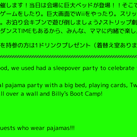
催します！当日は会場に巨大ベッドが登場！！そこ
ゲームをしたり。巨大画面でWiiをやったり。スリ
。お泊り会キブンで遊び倒しましょう♪ストリップ
ダンスTIMEもあるから、みんな、ママに内緒で楽
を持参の方は1ドリンクプレゼント（着替え室あり
od, we used had a sleepover party to celebrate 
al pajama party with a big bed, playing cards, T
ll over a wall and Billy's Boot Camp!
 guests who wear pajamas!!!