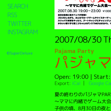
SEARCH
RSS
TWITTER
INSTAGRAM
2007/08/30
T
Pajama Party
©SuperDeluxe
パジャマ
Open:
19:00
| Start
Export:
iCal
Google Ca
夏の終わりのパジャマPAR
〜ママに内緒でゲーム大会
子供の頃、8月30日の夜