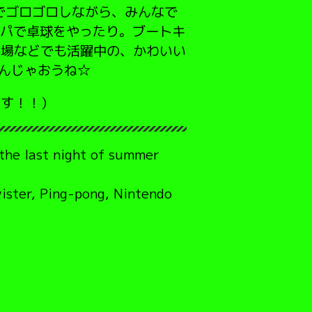
でゴロゴロしながら、みんなで
ッパで卓球をやったり。ブートキ
劇場などでも活躍中の、かわいい
しんじゃおうね☆
ます！！）
the last night of summer
wister, Ping-pong, Nintendo