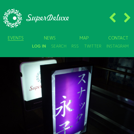
EVENTS
NEWS
MAP
CONTACT
LOG IN
SEARCH
RSS
TWITTER
INSTAGRAM