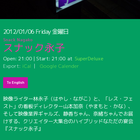
2012/01/06
Friday
金曜日
Snack Nagako
スナック永子
Open:
21:00
| Start:
21:00
SuperDeluxe
Export:
iCal
Google Calender
To English
映像ライター林永子（はやし・ながこ）と、「レス・フェ
スト」の看板ディレクター山本加奈（やまもと・かな）、
そして映像業界ギャルズ、静香ちゃん、奈緒ちゃんでお届
けする、クリエイター大集合のハイブリッドなただの宴会
『スナック永子』