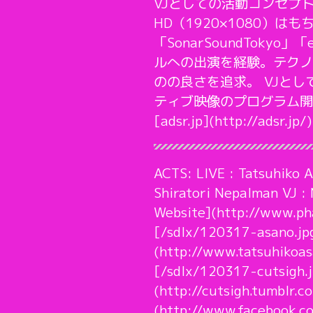
VJとしての活動コンセプ
HD（1920×1080）は
「SonarSoundTokyo」「
ルへの出演を経験。テクノ
のの良さを追求。 VJと
ティブ映像のプログラム開
[adsr.jp](http://adsr.jp/)
ACTS: LIVE : Tatsuhiko 
Shiratori Nepalman VJ 
Website](http://www.ph
[/sdlx/120317-asano.jpg
(http://www.tatsuhikoa
[/sdlx/120317-cutsigh.j
(http://cutsigh.tumblr.
(http://www.facebook.c