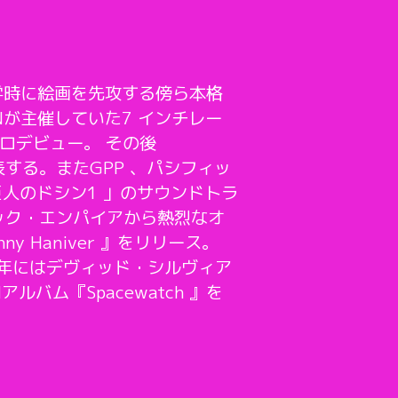
学時に絵画を先攻する傍ら本格
Nが主催していた7 インチレー
でソロデビュー。 その後
発表する。またGPP 、パシフィッ
巨人のドシン1 」のサウンドトラ
レック・エンパイアから熱烈なオ
 Haniver 』をリリース。
05年にはデヴィッド・シルヴィア
アルバム『Spacewatch 』を