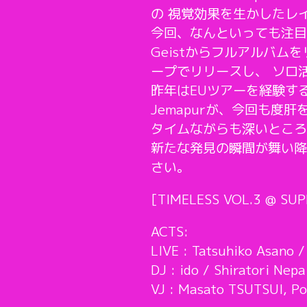
の 視覚効果を生かしたレ
今回、なんといっても注目
Geistからフルアルバ
ープでリリースし、 ソロ活動
昨年はEUツアーを経験す
Jemapurが、今回も度肝
タイムながらも深いところ
新たな発見の瞬間が舞い降
さい。
[TIMELESS VOL.3 @ SU
ACTS:
LIVE : Tatsuhiko Asano 
DJ : ido / Shiratori Nep
VJ : Masato TSUTSUI, P