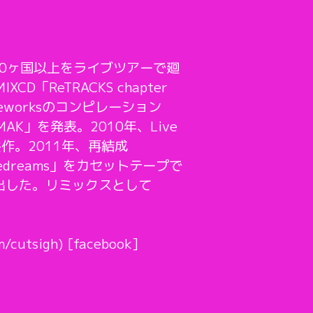
、世界30ヶ国以上をライブツアーで廻
「ReTRACKS chapter
aseworksのコンピレーション
AK」を発表。2010年、Live
を共作。2011年、再結成
edreams」をカセットテープで
出した。リミックスとして
m/cutsigh) [facebook]