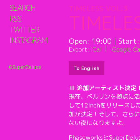
SEARCH
TIMELESS VOL.3
TIMELES
RSS
TWITTER
INSTAGRAM
Open:
19:00
| Start
Export:
iCal
Google Ca
©SuperDeluxe
To English
!!! 追加アーティスト決定 !
現在、ベルリンを拠点に活躍
して12inchをリリース
加が決定！そして、さらに音
ない夜になりますよ。
PhaseworksとSupe