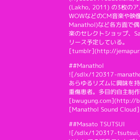
(Lakho, 2011) の3枚の
WOWなどのCM音楽や映像作品
Manathol)など各方
楽のセレクトショップ、Sa
リース予定している。
[tumblr](http://jemapur
##Manathol
![/sdlx/120317-manatho
あらゆるリズムに興味を持
重傷患者。多目的自主制作レ
[bwugung.com](http://
[Manathol Sound Cloud]
##Masato TSUTSUI
![/sdlx/120317-tsutsui.