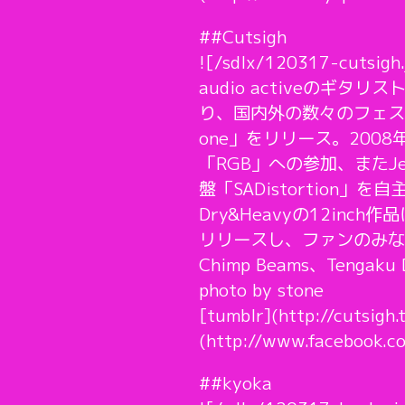
##Cutsigh
![/sdlx/120317-cutsigh.
audio activeのギタ
り、国内外の数々のフェスティバ
one」をリリース。2008年に
「RGB」への参加、またJe
盤「SADistortion」
Dry&Heavyの12in
リリースし、ファンのみ
Chimp Beams、Tengak
photo by stone
[tumblr](http://cutsigh
(http://www.facebook.c
##kyoka