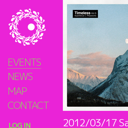
EVENTS
NEWS
MAP
CONTACT
2012/03/17
S
LOG IN