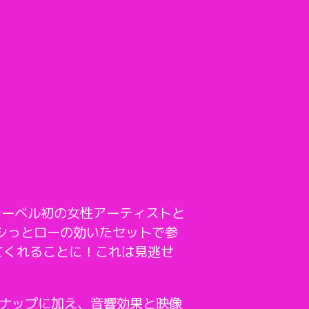
らレーベル初の女性アーティストと
ズシっとローの効いたセットで参
してくれることに！これは見逃せ
なラインナップに加え、音響効果と映像