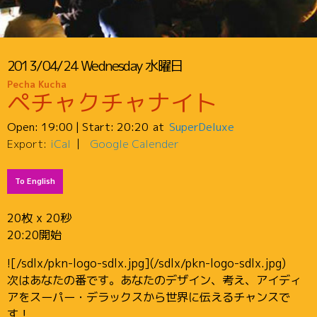
2013/04/24
Wednesday
水曜日
Pecha Kucha
ペチャクチャナイト
Open:
19:00
| Start:
20:20
SuperDeluxe
Export:
iCal
Google Calender
To English
20枚 x 20秒
20:20開始
![/sdlx/pkn-logo-sdlx.jpg](/sdlx/pkn-logo-sdlx.jpg)
次はあなたの番です。あなたのデザイン、考え、アイディ
アをスーパー・デラックスから世界に伝えるチャンスで
す！