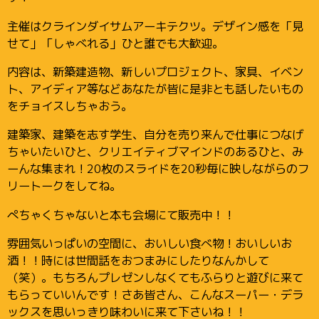
主催はクラインダイサムアーキテクツ。デザイン感を「見
せて」「しゃべれる」ひと誰でも大歓迎。
内容は、新築建造物、新しいプロジェクト、家具、イベン
ト、アイディア等などあなたが皆に是非とも話したいもの
をチョイスしちゃおう。
建築家、建築を志す学生、自分を売り来んで仕事につなげ
ちゃいたいひと、クリエイティブマインドのあるひと、み
ーんな集まれ！20枚のスライドを20秒毎に映しながらのフ
リートークをしてね。
ぺちゃくちゃないと本も会場にて販売中！！
雰囲気いっぱいの空間に、おいしい食べ物！おいしいお
酒！！時には世間話をおつまみにしたりなんかして
（笑）。もちろんプレゼンしなくてもふらりと遊びに来て
もらっていいんです！さあ皆さん、こんなスーパー・デラ
ックスを思いっきり味わいに来て下さいね！！