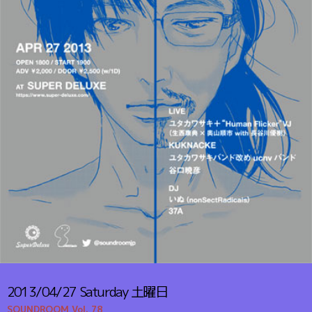
2013/04/27
Saturday
土曜日
SOUNDROOM Vol. 78