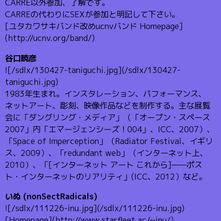
CARRE以外参加、了解です。
CARREの代わりにSEXが参加と明記して下さい。
[ユタカワサキバンド改めucnvバンド Homepage]
(http://ucnv.org/band/)
谷口暁彦
![/sdlx/130427-taniguchi.jpg](/sdlx/130427-
taniguchi.jpg)
1983年生まれ。インスタレーション、パフォーマンス、
ネットアート、彫刻、映像作品などを制作する。主な展覧
会に「ダングリング・メディア」（「オープン・スペース
2007」内「エマージェンシーズ！004」、ICC、2007）、
「Space of Imperception」（Radiator Festival、イギリ
ス、2009）、「redundant web」（インターネット上、
2010）、「[インターネット アート これから]——ポス
ト・インターネットのリアリティ」(ICC、2012）など。
いぬ (nonSectRadicals)
![/sdlx/111226-inu.jpg](/sdlx/111226-inu.jpg)
[Homepage](http://www.starfleet.ac/~inu/)